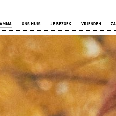
RAMMA
ONS HUIS
JE BEZOEK
VRIENDEN
ZA