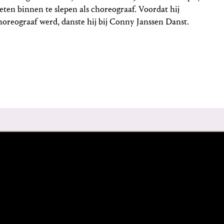
eten binnen te slepen als choreograaf. Voordat hij
horeograaf werd, danste hij bij Conny Janssen Danst.