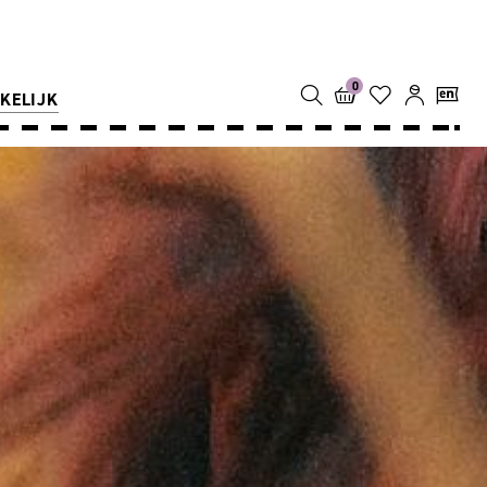
0
KELIJK