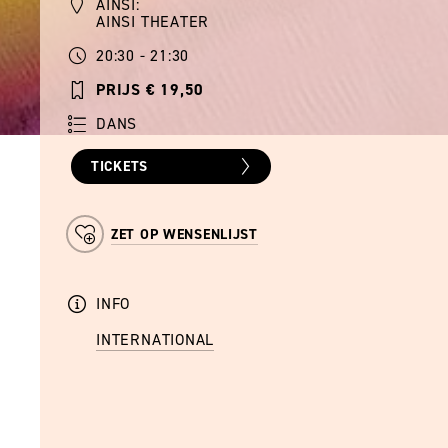
AINSI:
AINSI THEATER
20:30 - 21:30
PRIJS € 19,50
DANS
TICKETS
ZET OP WENSENLIJST
INFO
INTERNATIONAL