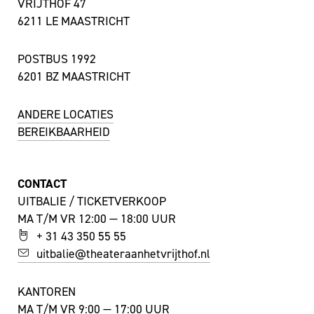
VRIJTHOF 47
6211 LE MAASTRICHT
POSTBUS 1992
6201 BZ MAASTRICHT
ANDERE LOCATIES
BEREIKBAARHEID
CONTACT
UITBALIE / TICKETVERKOOP
MA T/M VR 12:00 — 18:00 UUR
+ 31 43 350 55 55
uitbalie@theateraanhetvrijthof.nl
KANTOREN
MA T/M VR 9:00 — 17:00 UUR