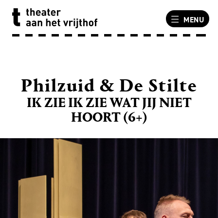
MENU
Philzuid & De Stilte
IK ZIE IK ZIE WAT JIJ NIET
HOORT (6+)