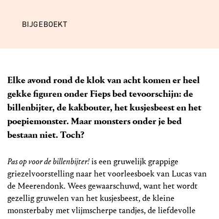
BIJGEBOEKT
Elke avond rond de klok van acht komen er heel
gekke figuren onder Fieps bed tevoorschijn: de
billenbijter, de kakbouter, het kusjesbeest en het
poepiemonster. Maar monsters onder je bed
bestaan niet. Toch?
Pas op voor de billenbijter!
is een gruwelijk grappige
griezelvoorstelling naar het voorleesboek van Lucas van
de Meerendonk. Wees gewaarschuwd, want het wordt
gezellig gruwelen van het kusjesbeest, de kleine
monsterbaby met vlijmscherpe tandjes, de liefdevolle