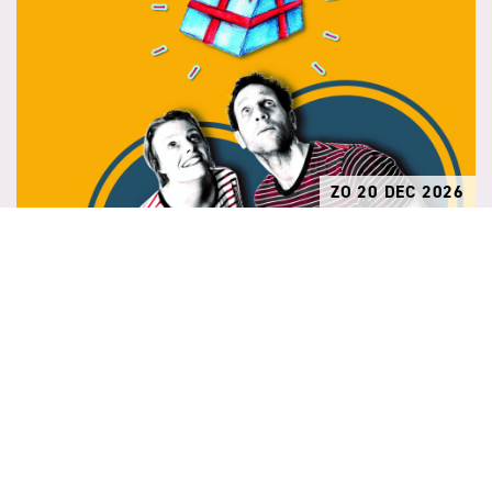
ZO 20 DEC 2026
15:00
MEER
Theater Als Het Ware
HET KADO ALS HET WARE 6+