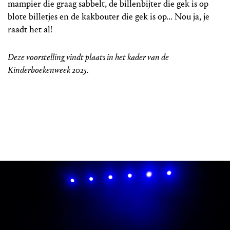
mampier die graag sabbelt, de billenbijter die gek is op
blote billetjes en de kakbouter die gek is op... Nou ja, je
raadt het al!
Deze voorstelling vindt plaats in het kader van de
Kinderboekenweek 2025.