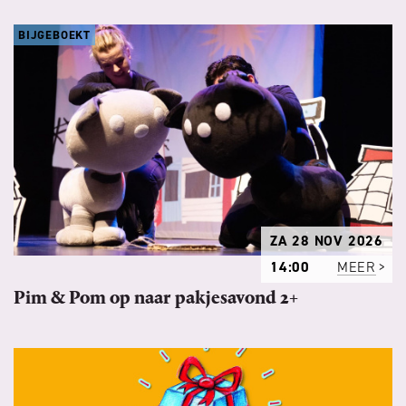
BIJGEBOEKT
ZA 28 NOV 2026
14:00
MEER
Pim & Pom op naar pakjesavond 2+