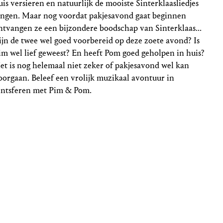
uis versieren en natuurlijk de mooiste Sinterklaasliedjes
ingen. Maar nog voordat pakjesavond gaat beginnen
ntvangen ze een bijzondere boodschap van Sinterklaas...
ijn de twee wel goed voorbereid op deze zoete avond? Is
im wel lief geweest? En heeft Pom goed geholpen in huis?
et is nog helemaal niet zeker of pakjesavond wel kan
oorgaan. Beleef een vrolijk muzikaal avontuur in
intsferen met Pim & Pom.