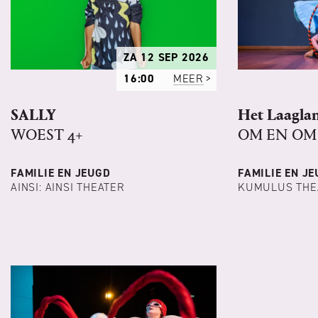
ZA 12 SEP 2026
16:00
MEER
SALLY
Het Laagla
WOEST 4+
OM EN OM 
FAMILIE EN JEUGD
FAMILIE EN J
AINSI: AINSI THEATER
KUMULUS THE