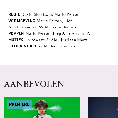
REGIE
David Slob i.s.m. Mario Perton
VORMGEVING
Mario Perton, Fiep
Amsterdam BV, SV Mediaproducties
POPPEN
Mario Perton, Fiep Amsterdam BV
MUZIEK
Thirdwave Audio - Jurriaan Marx
FOTO & VIDEO
SV Mediaproducties
AANBEVOLEN
PREMIÈRE