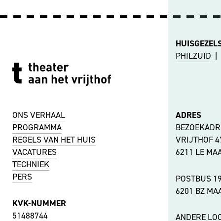
HUISGEZEL
PHILZUID
|
ONS VERHAAL
ADRES
PROGRAMMA
BEZOEKADR
REGELS VAN HET HUIS
VRIJTHOF 
VACATURES
6211 LE MA
TECHNIEK
PERS
POSTBUS 1
6201 BZ MA
KVK-NUMMER
51488744
ANDERE LOC