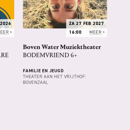
 2026
ZA 27 FEB 2027
EER
16:00
MEER
Boven Water Muziektheater
ARE
BODEMVRIEND 6+
FAMILIE EN JEUGD
THEATER AAN HET VRIJTHOF:
BOVENZAAL