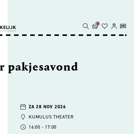
0
KELIJK
r pakjesavond
ZA 28 NOV 2026
KUMULUS THEATER
16:00 - 17:00