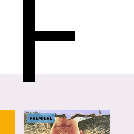
F
PREMIÈRE