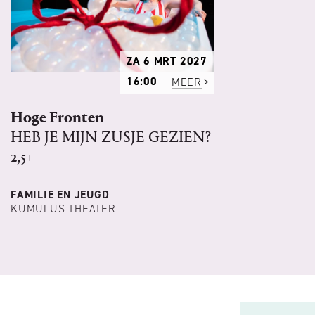
ZA 6 MRT 2027
16:00
MEER
Hoge Fronten
HEB JE MIJN ZUSJE GEZIEN?
2,5+
FAMILIE EN JEUGD
KUMULUS THEATER