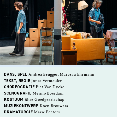
DANS, SPEL
Andrea Beugger, Marceau Ehrmann
TEKST, REGIE
Jonas Vermeulen
CHOREOGRAFIE
Piet Van Dycke
SCENOGRAFIE
Menno Boerdam
KOSTUUM
Elise Goedgezelschap
MUZIEKONTWERP
Koen Brouwers
DRAMATURGIE
Marie Peeters