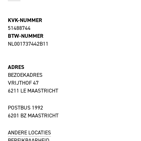
KVK-NUMMER
51488744
BTW-NUMMER
NL001737442B11
ADRES
BEZOEKADRES
VRIJTHOF 47
6211 LE MAASTRICHT
POSTBUS 1992
6201 BZ MAASTRICHT
ANDERE LOCATIES
BEREIKBAARHEID