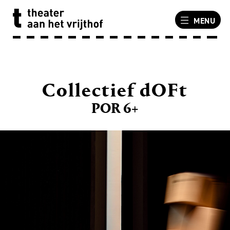
MENU
Collectief dOFt
POR 6+