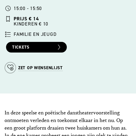
15:00 - 15:50
PRIJS € 14
KINDEREN € 10
FAMILIE EN JEUGD
TICKETS
ZET OP WENSENLIJST
In deze speelse en poëtische danstheatervoorstelling
ontmoeten verleden en toekomst elkaar in het nu. Op
een groot platform draaien twee huiskamers om hun as.
In de ene kamer probeert een jongen zijn plek te vinden