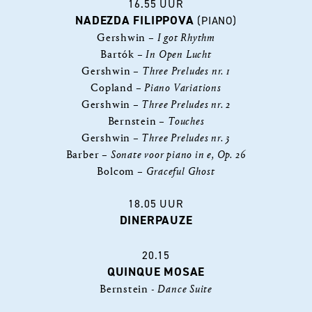
16.55 UUR
NADEZDA FILIPPOVA
(PIANO)
Gershwin –
I got Rhythm
Bartók –
In Open Lucht
Gershwin –
Three Preludes nr. 1
Copland –
Piano Variations
Gershwin –
Three Preludes nr. 2
Bernstein –
Touches
Gershwin –
Three Preludes nr. 3
Barber –
Sonate voor piano in e, Op. 26
Bolcom –
Graceful Ghost
18.05 UUR
DINERPAUZE
20.15
QUINQUE MOSAE
Bernstein -
Dance Suite