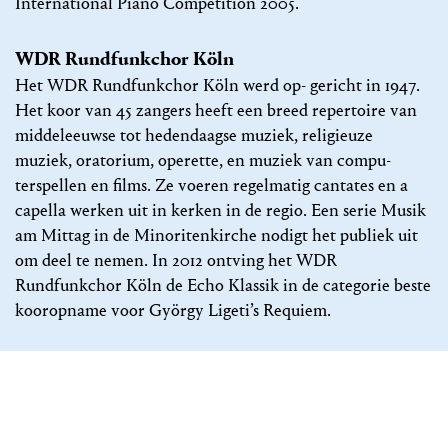
International Piano Competition 2005.
WDR Rundfunkchor Köln
Het WDR Rundfunkchor Köln werd op- gericht in 1947.
Het koor van 45 zangers heeft een breed repertoire van
middeleeuwse tot hedendaagse muziek, religieuze
muziek, oratorium, operette, en muziek van compu-
terspellen en films. Ze voeren regelmatig cantates en a
capella werken uit in kerken in de regio. Een serie Musik
am Mittag in de Minoritenkirche nodigt het publiek uit
om deel te nemen. In 2012 ontving het WDR
Rundfunkchor Köln de Echo Klassik in de categorie beste
kooropname voor György Ligeti’s Requiem.
AANBEVOLEN