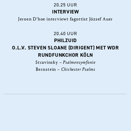
20.25 UUR
INTERVIEW
Jeroen D'hoe interviewt fagottist József Auer
20.40 UUR
PHILZUID
O.L.V. STEVEN SLOANE (DIRIGENT) MET WDR
RUNDFUNKCHOR KÖLN
Stravinsky –
Psalmensymfonie
Bernstein –
Chichester Psalms