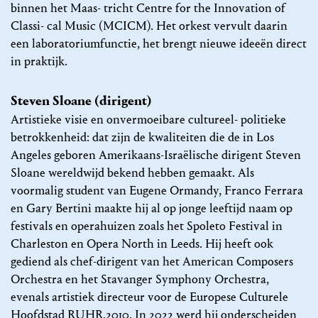
binnen het Maas- tricht Centre for the Innovation of
Classi- cal Music (MCICM). Het orkest vervult daarin
een laboratoriumfunctie, het brengt nieuwe ideeën direct
in praktijk.
Steven Sloane (dirigent)
Artistieke visie en onvermoeibare cultureel- politieke
betrokkenheid: dat zijn de kwaliteiten die de in Los
Angeles geboren Amerikaans-Israëlische dirigent Steven
Sloane wereldwijd bekend hebben gemaakt. Als
voormalig student van Eugene Ormandy, Franco Ferrara
en Gary Bertini maakte hij al op jonge leeftijd naam op
festivals en operahuizen zoals het Spoleto Festival in
Charleston en Opera North in Leeds. Hij heeft ook
gediend als chef-dirigent van het American Composers
Orchestra en het Stavanger Symphony Orchestra,
evenals artistiek directeur voor de Europese Culturele
Hoofdstad RUHR.2010. In 2022 werd hij onderscheiden