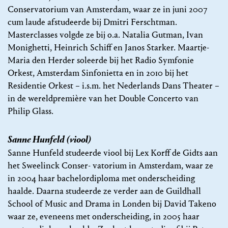
Conservatorium van Amsterdam, waar ze in juni 2007
cum laude afstudeerde bij Dmitri Ferschtman.
Masterclasses volgde ze bij o.a. Natalia Gutman, Ivan
Monighetti, Heinrich Schiff en Janos Starker. Maartje-
Maria den Herder soleerde bij het Radio Symfonie
Orkest, Amsterdam Sinfonietta en in 2010 bij het
Residentie Orkest – i.s.m. het Nederlands Dans Theater –
in de wereldpremière van het Double Concerto van
Philip Glass.
Sanne Hunfeld (viool)
Sanne Hunfeld studeerde viool bij Lex Korff de Gidts aan
het Sweelinck Conser- vatorium in Amsterdam, waar ze
in 2004 haar bachelordiploma met onderscheiding
haalde. Daarna studeerde ze verder aan de Guildhall
School of Music and Drama in Londen bij David Takeno
waar ze, eveneens met onderscheiding, in 2005 haar