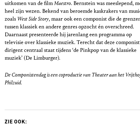
uitkomen van de film
Maestro
. Bernstein was meeslepend, m
heel zijn wezen. Bekend van beroemde kaskrakers van musi
zoals
West Side Story
, maar ook een componist die de grenze
tussen klassiek en andere genres opzocht én overschreed.
Daarnaast presenteerde hij jarenlang een programma op
televisie over klassieke muziek. Terecht dat deze componist
dirigent centraal staat tijdens ‘de Pinkpop van de klassieke
muziek’ (De Limburger).
De Componistendag is een coproductie van Theater aan het Vrijtho
Philzuid.
ZIE OOK: