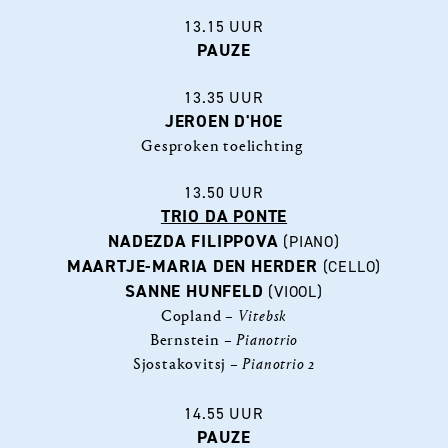
13.15 UUR
PAUZE
13.35 UUR
JEROEN D'HOE
Gesproken toelichting
13.50 UUR
TRIO DA PONTE
NADEZDA FILIPPOVA
(PIANO)
MAARTJE-MARIA DEN HERDER
(CELLO)
SANNE HUNFELD
(VIOOL)
Copland –
Vitebsk
Bernstein –
Pianotrio
Sjostakovitsj –
Pianotrio 2
14.55 UUR
PAUZE