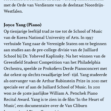
met de Orde van Verdienste van de deelstaat Noordrijn-
Westfalen.
Joyce Yang (Piano)
Op tienjarige leeftijd trad ze toe tot de School of Music
van de Korea National University of Arts. In 1997
verhuisde Yang naar de Verenigde Staten om te beginnen
aan studies aan de pre-college divisie van de Juilliard
School bij Dr. Yoheved Kaplinsky. Na het winnen van de
Greenfield Student Competition van het Philadelphia
Orchestra, speelde ze Prokofievs Derde Pianoconcert met
dat orkest op slechts twaalfjarige leef- tijd. Yang studeerde
als ontvanger van de Arthur Rubinstein Prize in 2010 met
speciale eer af aan de Juiliard School of Music. In 2011
won ze de 30ste jaarlijkse William A. Petschek Piano
Recital Award. Yang is te zien in de film ‘In the Heart of
Music’, een documentaire over de Van Cliburn