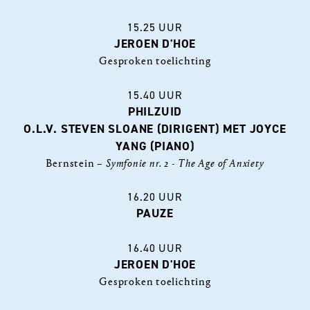
15.25 UUR
JEROEN D'HOE
Gesproken toelichting
15.40 UUR
PHILZUID
O.L.V. STEVEN SLOANE (DIRIGENT) MET JOYCE
YANG (PIANO)
Bernstein –
Symfonie nr. 2 - The Age of Anxiety
16.20 UUR
PAUZE
16.40 UUR
JEROEN D'HOE
Gesproken toelichting