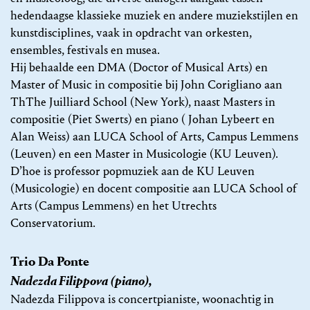
hedendaagse klassieke muziek en andere muziekstijlen en
kunstdisciplines, vaak in opdracht van orkesten,
ensembles, festivals en musea.
Hij behaalde een DMA (Doctor of Musical Arts) en
Master of Music in compositie bij John Corigliano aan
ThThe Juilliard School (New York), naast Masters in
compositie (Piet Swerts) en piano ( Johan Lybeert en
Alan Weiss) aan LUCA School of Arts, Campus Lemmens
(Leuven) en een Master in Musicologie (KU Leuven).
D’hoe is professor popmuziek aan de KU Leuven
(Musicologie) en docent compositie aan LUCA School of
Arts (Campus Lemmens) en het Utrechts
Conservatorium.
Trio Da Ponte
Nadezda Filippova (piano),
Nadezda Filippova is concertpianiste, woonachtig in