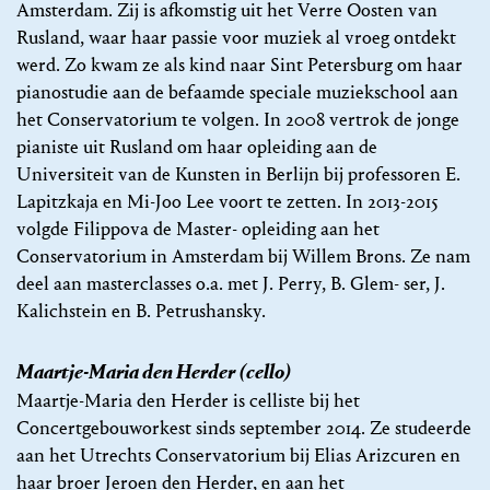
Amsterdam. Zij is afkomstig uit het Verre Oosten van
Rusland, waar haar passie voor muziek al vroeg ontdekt
werd. Zo kwam ze als kind naar Sint Petersburg om haar
pianostudie aan de befaamde speciale muziekschool aan
het Conservatorium te volgen. In 2008 vertrok de jonge
pianiste uit Rusland om haar opleiding aan de
Universiteit van de Kunsten in Berlijn bij professoren E.
Lapitzkaja en Mi-Joo Lee voort te zetten. In 2013-2015
volgde Filippova de Master- opleiding aan het
Conservatorium in Amsterdam bij Willem Brons. Ze nam
deel aan masterclasses o.a. met J. Perry, B. Glem- ser, J.
Kalichstein en B. Petrushansky.
Maartje-Maria den Herder (cello)
Maartje-Maria den Herder is celliste bij het
Concertgebouworkest sinds september 2014. Ze studeerde
aan het Utrechts Conservatorium bij Elias Arizcuren en
haar broer Jeroen den Herder, en aan het