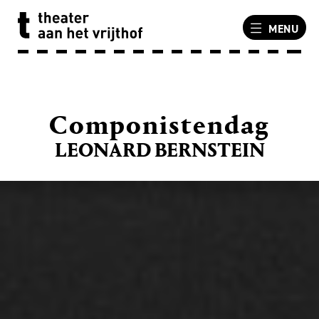
MENU
Componistendag
LEONARD BERNSTEIN