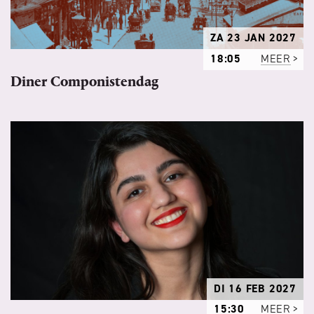
ZA 23 JAN 2027
18:05
MEER
Diner Componistendag
DI 16 FEB 2027
15:30
MEER