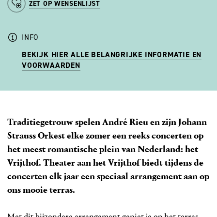
ZET OP WENSENLIJST
INFO
BEKIJK HIER ALLE BELANGRIJKE INFORMATIE EN
VOORWAARDEN
Traditiegetrouw spelen André Rieu en zijn Johann
Strauss Orkest elke zomer een reeks concerten op
het meest romantische plein van Nederland: het
Vrijthof. Theater aan het Vrijthof biedt tijdens de
concerten elk jaar een speciaal arrangement aan op
ons mooie terras.
Met dit bijzondere arrangement geniet je op het terras