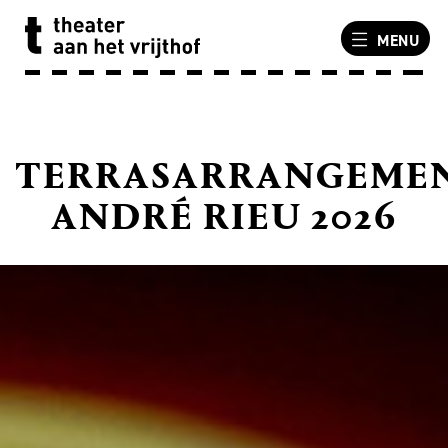
MENU
TERRASARRANGEME
ANDRÉ RIEU 2026