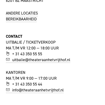
6201 BZ MAASTRICHT
ANDERE LOCATIES
BEREIKBAARHEID
CONTACT
UITBALIE / TICKETVERKOOP
MA T/M VR 12:00 — 18:00 UUR
+ 31 43 350 55 55
uitbalie@theateraanhetvrijthof.nl
KANTOREN
MA T/M VR 9:00 — 17:00 UUR
+ 31 43 350 55 44
info@theateraanhetvrijthof.nl