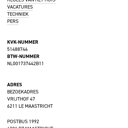
VACATURES
TECHNIEK
PERS
KVK-NUMMER
51488744
BTW-NUMMER
NL001737442B11
ADRES
BEZOEKADRES
VRIJTHOF 47
6211 LE MAASTRICHT
POSTBUS 1992