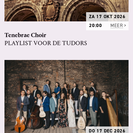
ZA 17 OKT 2026
20:00
MEER
Tenebrae Choir
PLAYLIST VOOR DE TUDORS
DO 17 DEC 2026