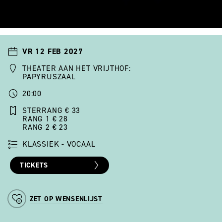
VR 12 FEB 2027
THEATER AAN HET VRIJTHOF:
PAPYRUSZAAL
20:00
STERRANG € 33
RANG 1 € 28
RANG 2 € 23
KLASSIEK - VOCAAL
TICKETS
ZET OP WENSENLIJST