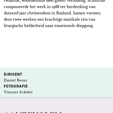
twaalfde, woordenloze deel gloort verlossing. Schnittke
componeerde het werk in 1988 ter herdenking van
duizend jaar christendom in Rusland. Samen vormen
deze twee werken een krachtige muzikale reis van
liturgische helderheid naar emotionele diepgang.
DIRIGENT
Daniel Reuss
FOTOGRAFIE
Vincent Arbelet