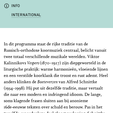
INFO
INTERNATIONAL
In dit programma staat de rijke traditie van de
Russisch‑orthodoxe koormuziek centraal, belicht vanuit
twee totaal verschillende muzikale werelden. Viktor
Kalinnikovs
Vespers
(1870–1927) zijn diepgeworteld in de
liturgische praktijk: warme harmonieën, vloeiende lijnen
en een verstilde koorklank die troost en rust ademt. Heel
anders klinken de
Boeteverzen
van Alfred Schnittke
(1934–1998). Hij put uit dezelfde traditie, maar vertaalt
die naar een modern en indringend idioom. De lange,
soms klagende frasen sluiten aan bij anonieme
16de‑eeuwse teksten over schuld en berouw. Pas in het