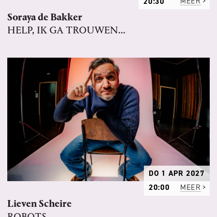
20:30
MEER
Soraya de Bakker
HELP, IK GA TROUWEN...
DO 1 APR 2027
20:00
MEER
Lieven Scheire
ROBOTS