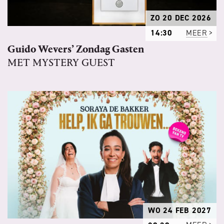
ZO 20 DEC 2026
14:30
MEER
Guido Wevers’ Zondag Gasten
MET MYSTERY GUEST
WO 24 FEB 2027