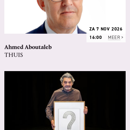
ZA 7 NOV 2026
16:00
MEER
Ahmed Aboutaleb
THUIS