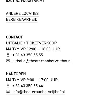
6201 BZ MAASTRICHT
ANDERE LOCATIES
BEREIKBAARHEID
CONTACT
UITBALIE / TICKETVERKOOP
MA T/M VR 12:00 — 18:00 UUR
+ 31 43 350 55 55
uitbalie@theateraanhetvrijthof.nl
KANTOREN
MA T/M VR 9:00 — 17:00 UUR
+ 31 43 350 55 44
info@theateraanhetvrijthof.nl