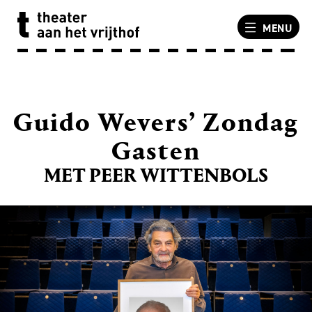
MENU
Guido Wevers’ Zondag
Gasten
MET PEER WITTENBOLS