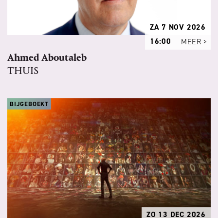
ZA 7 NOV 2026
16:00
MEER
Ahmed Aboutaleb
THUIS
BIJGEBOEKT
ZO 13 DEC 2026