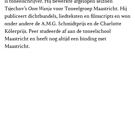
is toneelschrijver. Hij bewerkte afgelopen seizoen
Tsjechov’s
Oom Wanja
voor Toneelgroep Maastricht. Hij
publiceert dichtbundels, liedteksten en filmscripts en won
onder andere de A.M.G. Schmidtprijs en de Charlotte
Kölerprijs. Peer studeerde af aan de toneelschool
Maastricht en heeft nog altijd een binding met
Maastricht.