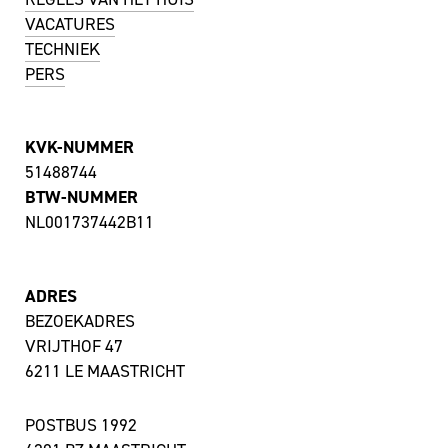
VACATURES
TECHNIEK
PERS
KVK-NUMMER
51488744
BTW-NUMMER
NL001737442B11
ADRES
BEZOEKADRES
VRIJTHOF 47
6211 LE MAASTRICHT
POSTBUS 1992