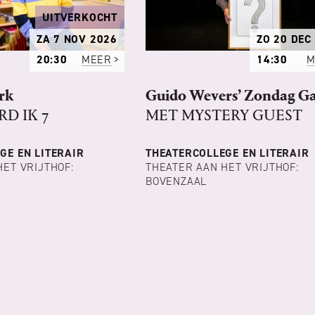
UITVERKOCHT
ZA 7 NOV 2026
ZO 20 DEC
20:30
MEER
14:30
M
rk
Guido Wevers’ Zondag G
D IK 7
MET MYSTERY GUEST
GE EN LITERAIR
THEATERCOLLEGE EN LITERAIR
HET VRIJTHOF:
THEATER AAN HET VRIJTHOF:
BOVENZAAL