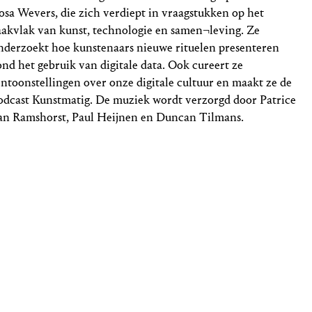
osa Wevers, die zich verdiept in vraagstukken op het
aakvlak van kunst, technologie en samen¬leving. Ze
nderzoekt hoe kunstenaars nieuwe rituelen presenteren
ond het gebruik van digitale data. Ook cureert ze
entoonstellingen over onze digitale cultuur en maakt ze de
odcast Kunstmatig. De muziek wordt verzorgd door Patrice
an Ramshorst, Paul Heijnen en Duncan Tilmans.