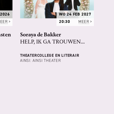
 2026
WO 24 FEB 2027
EER
20:30
MEER
asten
Soraya de Bakker
HELP, IK GA TROUWEN...
THEATERCOLLEGE EN LITERAIR
AINSI: AINSI THEATER