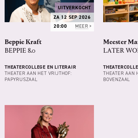
UITVERKOCHT
ZA 12 SEP 2026
20:00
MEER
Beppie Kraft
Meester Ma
BEPPIE 8.0
LATER WOR
THEATERCOLLEGE EN LITERAIR
THEATERCOLLE
THEATER AAN HET VRIJTHOF:
THEATER AAN 
PAPYRUSZAAL
BOVENZAAL