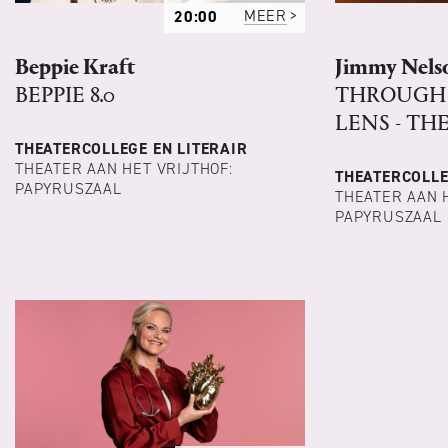
20:00
MEER
Beppie Kraft
Jimmy Nels
BEPPIE 8.0
THROUGH
LENS - T
THEATERCOLLEGE EN LITERAIR
THEATER AAN HET VRIJTHOF:
THEATERCOLLE
PAPYRUSZAAL
THEATER AAN 
PAPYRUSZAAL