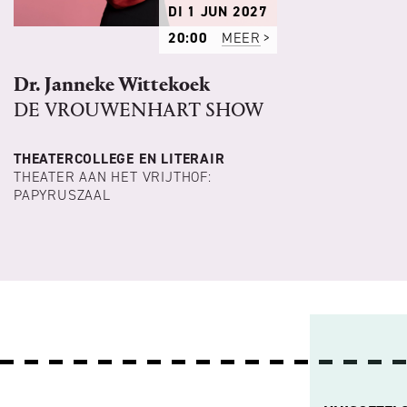
DI 1 JUN 2027
20:00
MEER
Dr. Janneke Wittekoek
DE VROUWENHART SHOW
THEATERCOLLEGE EN LITERAIR
THEATER AAN HET VRIJTHOF:
PAPYRUSZAAL