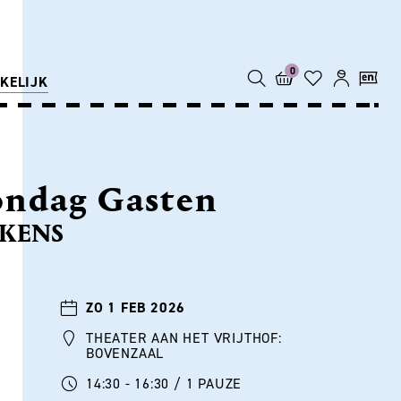
0
KELIJK
ondag Gasten
UKENS
ZO 1 FEB 2026
THEATER AAN HET VRIJTHOF:
BOVENZAAL
14:30 - 16:30 / 1 PAUZE