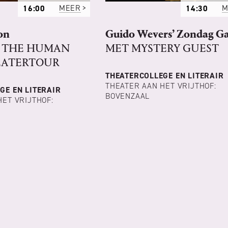
16:00
MEER
14:30
M
on
Guido Wevers’ Zondag G
 THE HUMAN
MET MYSTERY GUEST
HEATERTOUR
THEATERCOLLEGE EN LITERAIR
THEATER AAN HET VRIJTHOF:
GE EN LITERAIR
BOVENZAAL
HET VRIJTHOF: