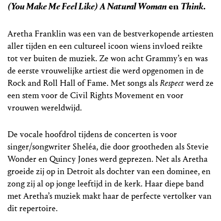
(You Make Me Feel Like) A Natural Woman
en
Think
.
Aretha Franklin was een van de bestverkopende artiesten
aller tijden en een cultureel icoon wiens invloed reikte
tot ver buiten de muziek. Ze won acht Grammy’s en was
de eerste vrouwelijke artiest die werd opgenomen in de
Rock and Roll Hall of Fame. Met songs als
Respect
werd ze
een stem voor de Civil Rights Movement en voor
vrouwen wereldwijd.
De vocale hoofdrol tijdens de concerten is voor
singer/songwriter Sheléa, die door grootheden als Stevie
Wonder en Quincy Jones werd geprezen. Net als Aretha
groeide zij op in Detroit als dochter van een dominee, en
zong zij al op jonge leeftijd in de kerk. Haar diepe band
met Aretha’s muziek makt haar de perfecte vertolker van
dit repertoire.