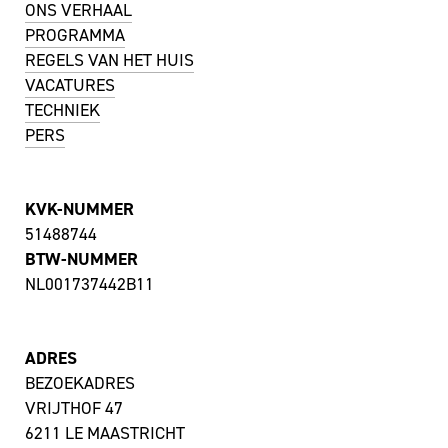
ONS VERHAAL
PROGRAMMA
REGELS VAN HET HUIS
VACATURES
TECHNIEK
PERS
KVK-NUMMER
51488744
BTW-NUMMER
NL001737442B11
ADRES
BEZOEKADRES
VRIJTHOF 47
6211 LE MAASTRICHT