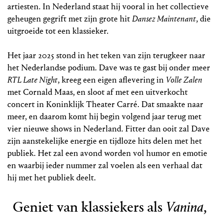
artiesten. In Nederland staat hij vooral in het collectieve
geheugen gegrift met zijn grote hit
Dansez Maintenant
, die
uitgroeide tot een klassieker.
Het jaar 2025 stond in het teken van zijn terugkeer naar
het Nederlandse podium. Dave was te gast bij onder meer
RTL Late Night
, kreeg een eigen aflevering in
Volle Zalen
met Cornald Maas, en sloot af met een uitverkocht
concert in Koninklijk Theater Carré. Dat smaakte naar
meer, en daarom komt hij begin volgend jaar terug met
vier nieuwe shows in Nederland. Fitter dan ooit zal Dave
zijn aanstekelijke energie en tijdloze hits delen met het
publiek. Het zal een avond worden vol humor en emotie
en waarbij ieder nummer zal voelen als een verhaal dat
hij met het publiek deelt.
Geniet van klassiekers als
Vanina
,