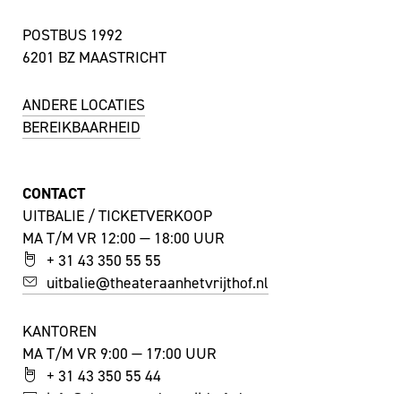
POSTBUS 1992
6201 BZ MAASTRICHT
ANDERE LOCATIES
BEREIKBAARHEID
CONTACT
UITBALIE / TICKETVERKOOP
MA T/M VR 12:00 — 18:00 UUR
+ 31 43 350 55 55
uitbalie@theateraanhetvrijthof.nl
KANTOREN
MA T/M VR 9:00 — 17:00 UUR
+ 31 43 350 55 44
info@theateraanhetvrijthof.nl