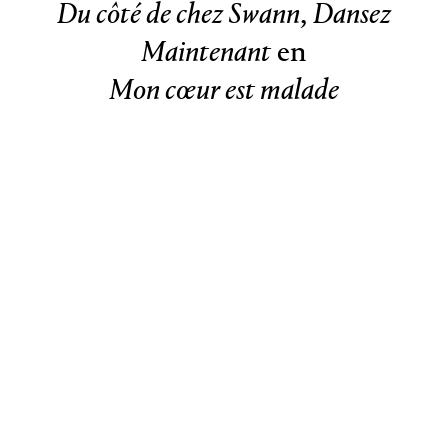
Du côté de chez Swann
,
Dansez
Maintenant
en
Mon cœur est malade