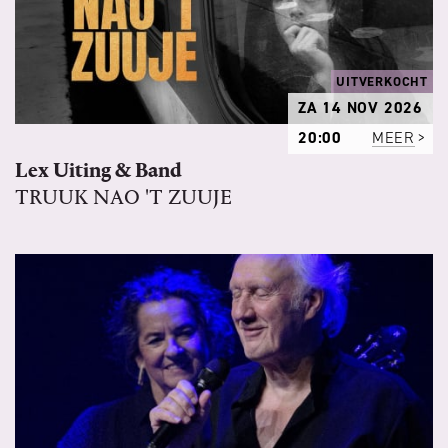
UITVERKOCHT
ZA 14 NOV 2026
20:00
MEER
Lex Uiting & Band
TRUUK NAO 'T ZUUJE