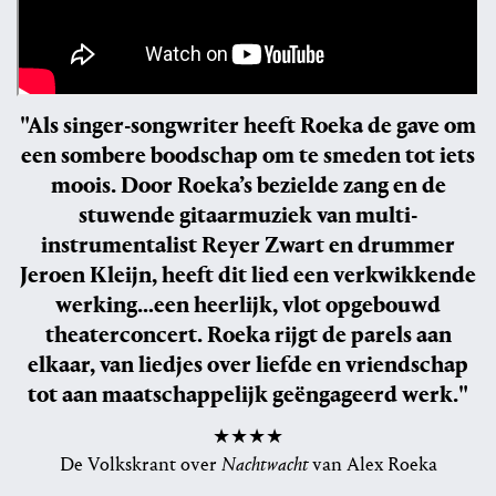
"Als singer-songwriter heeft Roeka de gave om
een sombere boodschap om te smeden tot iets
moois. Door Roeka’s bezielde zang en de
stuwende gitaarmuziek van multi-
instrumentalist Reyer Zwart en drummer
Jeroen Kleijn, heeft dit lied een verkwikkende
werking…een heerlijk, vlot opgebouwd
theaterconcert. Roeka rijgt de parels aan
elkaar, van liedjes over liefde en vriendschap
tot aan maatschappelijk geëngageerd werk."
★★★★
De Volkskrant over
Nachtwacht
van Alex Roeka