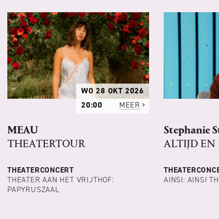
WO 28 OKT 2026
20:00
MEER
MEAU
Stephanie S
THEATERTOUR
ALTIJD EN
THEATERCONCERT
THEATERCONC
THEATER AAN HET VRIJTHOF:
AINSI: AINSI T
PAPYRUSZAAL