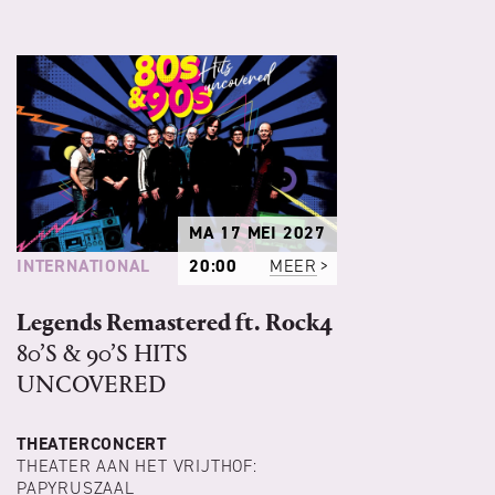
MA 17 MEI 2027
INTERNATIONAL
20:00
MEER
Legends Remastered ft. Rock4
80’S & 90’S HITS
UNCOVERED
THEATERCONCERT
THEATER AAN HET VRIJTHOF:
PAPYRUSZAAL