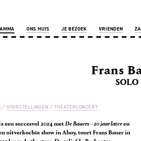
RAMMA
ONS HUIS
JE BEZOEK
VRIENDEN
ZA
Frans B
SOLO
VOORSTELLINGEN
THEATERCONCERT
a een succesvol 2024 met
De Bauers – 20 jaar later
en
en uitverkochte show in Ahoy, tourt Frans Bauer in