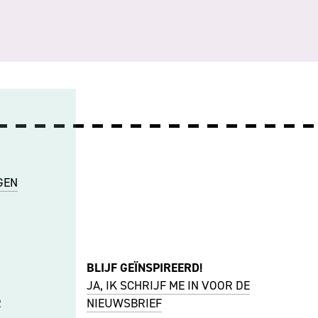
GEN
BLIJF GEÏNSPIREERD!
JA, IK SCHRIJF ME IN VOOR DE
R
NIEUWSBRIEF