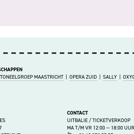
SCHAPPEN
TONEELGROEP MAASTRICHT
|
OPERA ZUID
|
SALLY
|
OXY
CONTACT
ES
UITBALIE / TICKETVERKOOP
47
MA T/M VR 12:00 — 18:00 UU