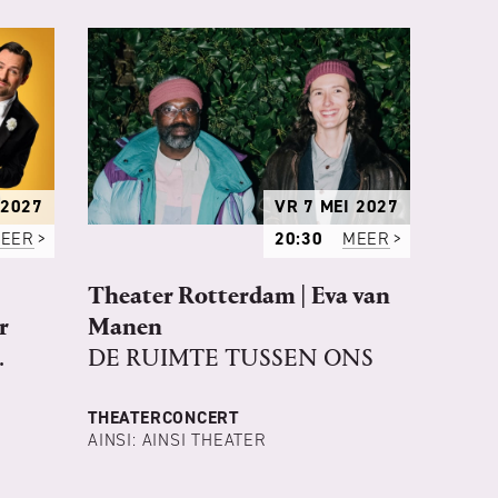
 2027
VR 7 MEI 2027
EER
20:30
MEER
Theater Rotterdam | Eva van
r
Manen
.
DE RUIMTE TUSSEN ONS
THEATERCONCERT
AINSI: AINSI THEATER