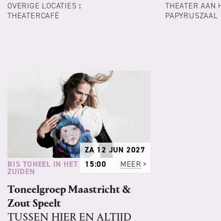
OVERIGE LOCATIES
:
THEATER AAN 
THEATERCAFÉ
PAPYRUSZAAL
ZA 12 JUN 2027
BIS TONEEL IN HET
15:00
MEER
ZUIDEN
Toneelgroep Maastricht &
Zout Speelt
TUSSEN HIER EN ALTIJD