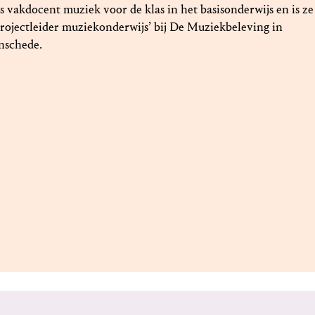
ls vakdocent muziek voor de klas in het basisonderwijs en is ze
projectleider muziekonderwijs’ bij De Muziekbeleving in
nschede.