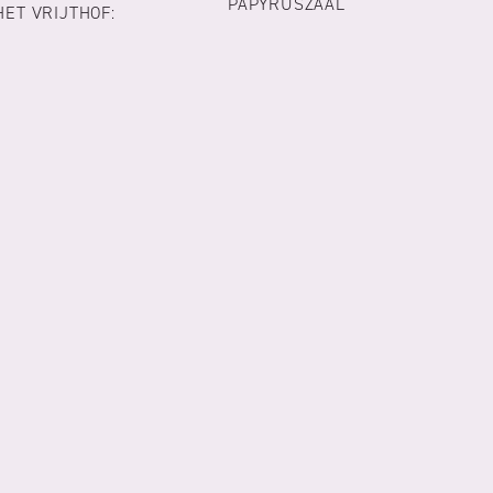
PAPYRUSZAAL
HET VRIJTHOF: