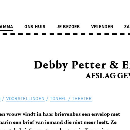
RAMMA
ONS HUIS
JE BEZOEK
VRIENDEN
ZA
Debby Petter & 
AFSLAG GE
VOORSTELLINGEN
TONEEL / THEATER
en vrouw vindt in haar brievenbus een envelop met
aarin een brief van iemand die niet meer leeft. Ze