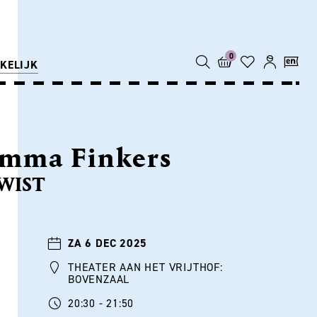
0
KELIJK
Emma Finkers
WIST
ZA 6 DEC 2025
THEATER AAN HET VRIJTHOF:
BOVENZAAL
20:30 - 21:50