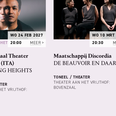
WO 24 FEB 2027
WO 10 MRT
 HET
20:00
MEER
20:30
M
aal Theater
Maatschappij Discordia
(ITA)
DE BEAUVOIR EN DAAR
G HEIGHTS
TONEEL / THEATER
THEATER AAN HET VRIJTHOF:
ATER
BOVENZAAL
HET VRIJTHOF: