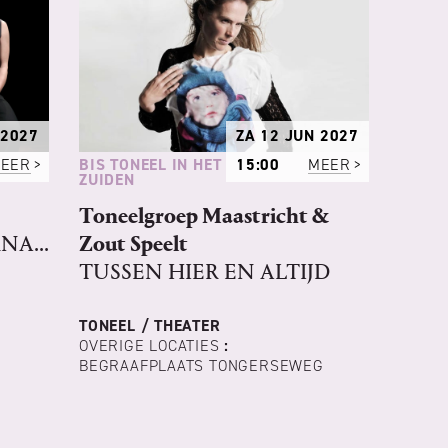
 2027
ZA 12 JUN 2027
BIS TONEEL IN HET
EER
15:00
MEER
ZUIDEN
Toneelgroep Maastricht &
NA...
Zout Speelt
TUSSEN HIER EN ALTIJD
TONEEL / THEATER
OVERIGE LOCATIES
:
BEGRAAFPLAATS TONGERSEWEG