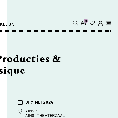
0
KELIJK
Producties &
sique
N
DI 7 MEI 2024
AINSI:
AINSI THEATERZAAL