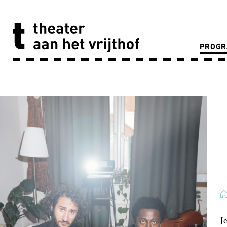
PROG
J