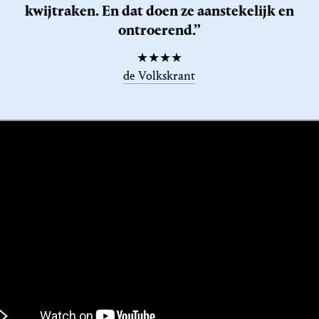
kwijtraken. En dat doen ze aanstekelijk en
ontroerend.”
★★★★
de Volkskrant