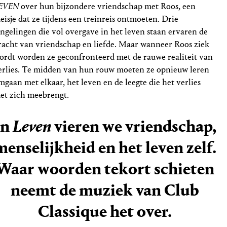
EVEN
over hun bijzondere vriendschap met Roos, een
eisje dat ze tijdens een treinreis ontmoeten. Drie
ongelingen die vol overgave in het leven staan ervaren de
racht van vriendschap en liefde. Maar wanneer Roos ziek
ordt worden ze geconfronteerd met de rauwe realiteit van
erlies. Te midden van hun rouw moeten ze opnieuw leren
mgaan met elkaar, het leven en de leegte die het verlies
et zich meebrengt.
In
Leven
vieren we vriendschap,
menselijkheid en het leven zelf.
Waar woorden tekort schieten
neemt de muziek van Club
Classique het over.