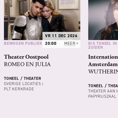
VR 11 DEC 2026
BEWOGEN PUBLIEK
BIS TONEEL IN
20:00
MEER
ZUIDEN
Theater Oostpool
Internation
ROMEO EN JULIA
Amsterdam 
WUTHERIN
TONEEL / THEATER
OVERIGE LOCATIES
:
TONEEL / THE
PLT KERKRADE
THEATER AAN 
PAPYRUSZAAL