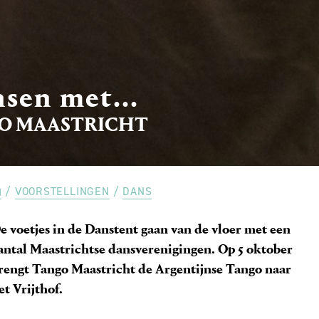
sen met...
O MAASTRICHT
VOORSTELLINGEN
DANS
e voetjes in de Danstent gaan van de vloer met een
antal Maastrichtse dansverenigingen. Op 5 oktober
rengt Tango Maastricht de Argentijnse Tango naar
et Vrijthof.