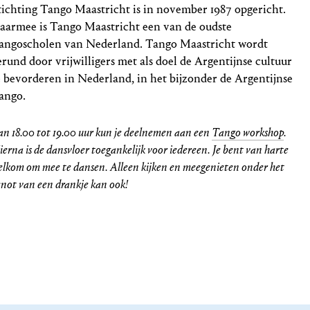
tichting Tango Maastricht is in november 1987 opgericht.
aarmee is Tango Maastricht een van de oudste
angoscholen van Nederland. Tango Maastricht wordt
erund door vrijwilligers met als doel de Argentijnse cultuur
e bevorderen in Nederland, in het bijzonder de Argentijnse
ango.
an 18.00 tot 19.00 uur kun je deelnemen aan een
Tango workshop
.
erna is de dansvloer toegankelijk voor iedereen. Je bent van harte
elkom om mee te dansen. Alleen kijken en meegenieten onder het
enot van een drankje kan ook!