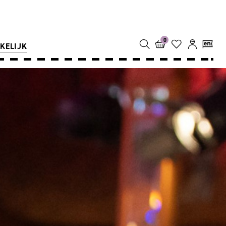
0
KELIJK