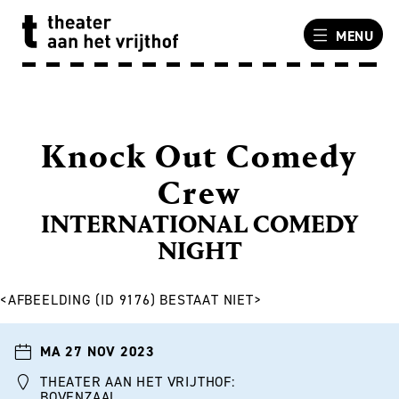
MENU
Knock Out Comedy
Crew
INTERNATIONAL COMEDY
NIGHT
<AFBEELDING (ID 9176) BESTAAT NIET>
MA 27 NOV 2023
THEATER AAN HET VRIJTHOF:
BOVENZAAL