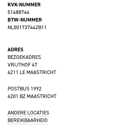
KVK-NUMMER
51488744
BTW-NUMMER
NL001737442B11
ADRES
BEZOEKADRES
VRIJTHOF 47
6211 LE MAASTRICHT
POSTBUS 1992
6201 BZ MAASTRICHT
ANDERE LOCATIES
BEREIKBAARHEID