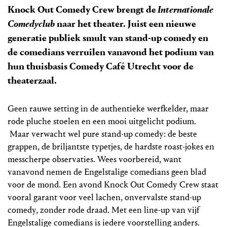
Knock Out Comedy Crew brengt de
Internationale
Comedyclub
naar het theater. Juist een nieuwe
generatie publiek smult van stand-up comedy en
de comedians verruilen vanavond het podium van
hun thuisbasis Comedy Café Utrecht voor de
theaterzaal.
Geen rauwe setting in de authentieke werfkelder, maar
rode pluche stoelen en een mooi uitgelicht podium.
Maar verwacht wel pure stand-up comedy: de beste
grappen, de briljantste typetjes, de hardste roast-jokes en
messcherpe observaties. Wees voorbereid, want
vanavond nemen de Engelstalige comedians geen blad
voor de mond. Een avond Knock Out Comedy Crew staat
vooral garant voor veel lachen, onvervalste stand-up
comedy, zonder rode draad. Met een line-up van vijf
Engelstalige comedians is iedere voorstelling anders.