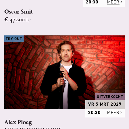
20:30
MEER
Oscar Smit
€ 472.000,-
TRY-OUT
UITVERKOCHT
VR 5 MRT 2027
20:30
MEER
Alex Ploeg