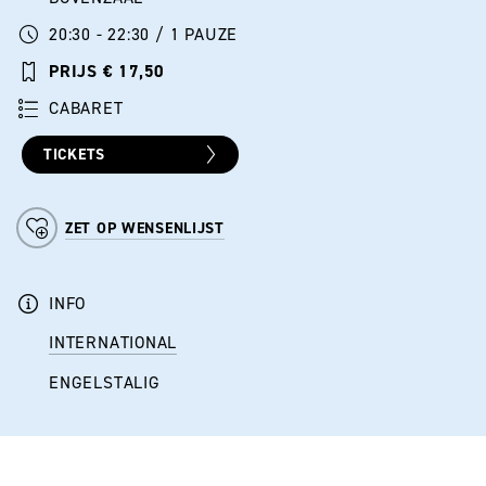
20:30 - 22:30 / 1 PAUZE
PRIJS € 17,50
CABARET
TICKETS
ZET OP WENSENLIJST
INFO
INTERNATIONAL
ENGELSTALIG