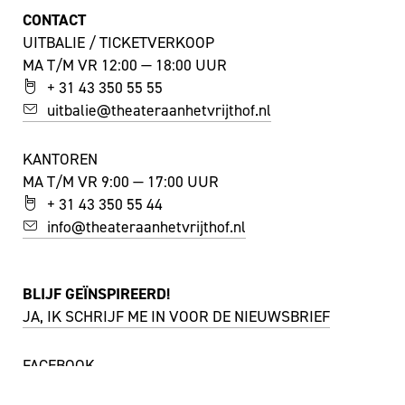
CONTACT
UITBALIE / TICKETVERKOOP
MA T/M VR 12:00 — 18:00 UUR
+ 31 43 350 55 55
uitbalie@theateraanhetvrijthof.nl
KANTOREN
MA T/M VR 9:00 — 17:00 UUR
+ 31 43 350 55 44
info@theateraanhetvrijthof.nl
BLIJF GEÏNSPIREERD!
JA, IK SCHRIJF ME IN VOOR DE NIEUWSBRIEF
FACEBOOK
I
NSTAGRAM