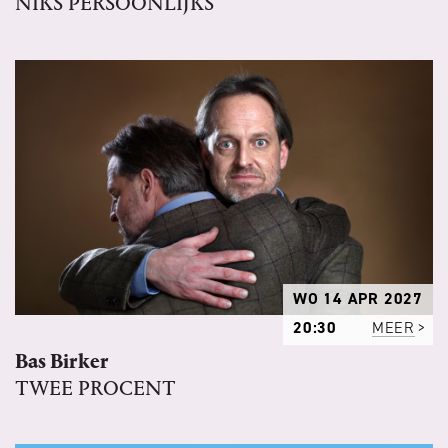
NIKS PERSOONLIJKS
WO 14 APR 2027
20:30
MEER
Bas Birker
TWEE PROCENT