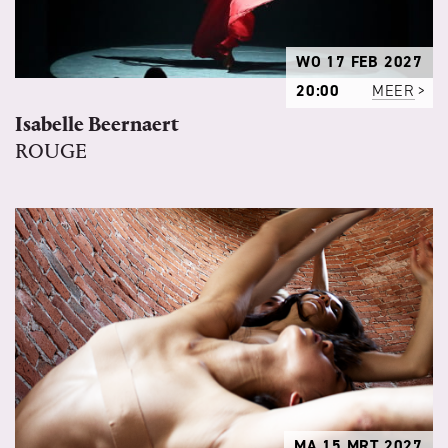
WO 17 FEB 2027
20:00
MEER
Isabelle Beernaert
ROUGE
MA 15 MRT 2027