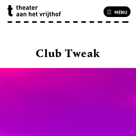
MENU
Club Tweak