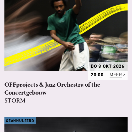
DO 8 OKT 2026
20:00
MEER
OFFprojects & Jazz Orchestra of the
Concertgebouw
STORM
GEANNULEERD