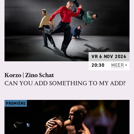
VR 6 NOV 2026
20:30
MEER
Korzo | Zino Schat
CAN YOU ADD SOMETHING TO MY ADD?
PREMIÈRE