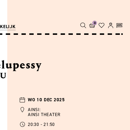
0
KELIJK
lupessy
KU
WO 10 DEC 2025
AINSI:
AINSI THEATER
20:30 - 21:50