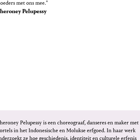
oeders met ons mee."
heroney Pelupessy
heroney Pelupessy is een choreograaf, danseres en maker met
ortels in het Indonesische en Molukse erfgoed. In haar werk
nderzoekt ze hoe geschiedenis, identiteit en culturele erfenis