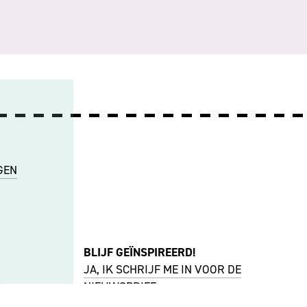
GEN
BLIJF GEÏNSPIREERD!
JA, IK SCHRIJF ME IN VOOR DE
R
NIEUWSBRIEF