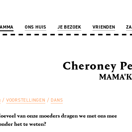
RAMMA
ONS HUIS
JE BEZOEK
VRIENDEN
ZA
Cheroney Pe
MAMA'
VOORSTELLINGEN
DANS
oeveel van onze moeders dragen we met ons mee
onder het te weten?