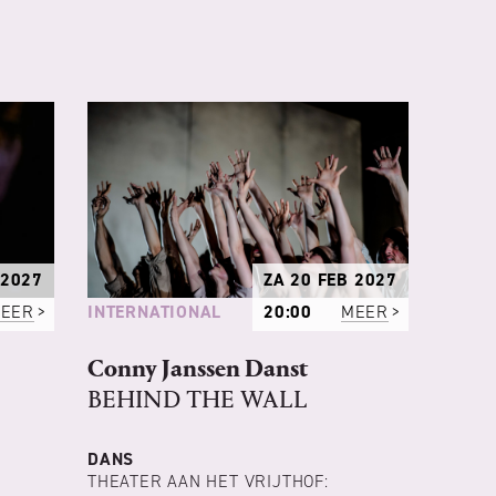
 2027
ZA 20 FEB 2027
INTERNATIONAL
EER
20:00
MEER
Conny Janssen Danst
BEHIND THE WALL
DANS
THEATER AAN HET VRIJTHOF: