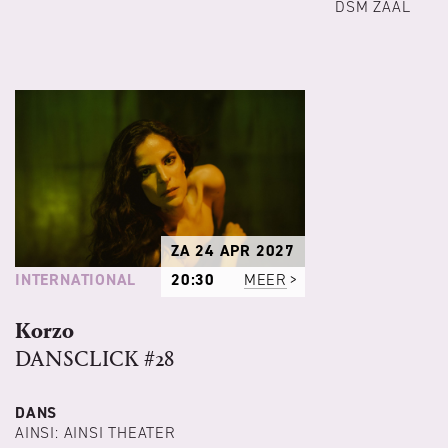
DSM ZAAL
ZA 24 APR 2027
INTERNATIONAL
20:30
MEER
Korzo
DANSCLICK #28
DANS
AINSI: AINSI THEATER