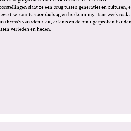
oorstellingen slaat ze een brug tussen generaties en culturen, 
reëert ze ruimte voor dialoog en herkenning. Haar werk raakt
an thema’s van identiteit, erfenis en de onuitgesproken bande
ussen verleden en heden.