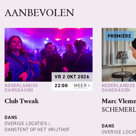
AANBEVOLEN
PREMIÈRE
VR 2 OKT 2026
NEDERLANDSE
NEDERLANDSE
22:00
MEER
DANSDAGEN
DANSDAGEN
Club Tweak
Marc Vlem
SCHEMERL
DANS
OVERIGE LOCATIES
:
DANS
DANSTENT OP HET VRIJTHOF
OVERIGE LOCA