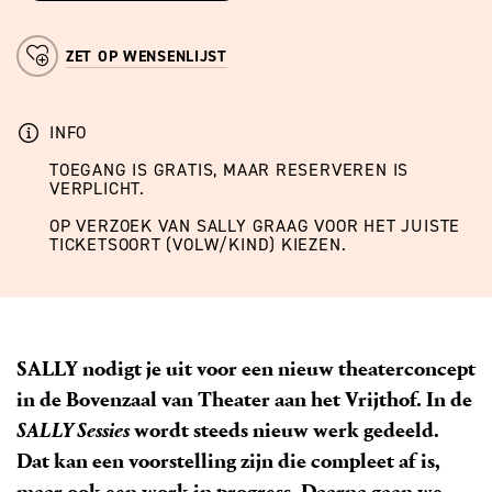
ZET OP WENSENLIJST
INFO
TOEGANG IS GRATIS, MAAR RESERVEREN IS
VERPLICHT.
OP VERZOEK VAN SALLY GRAAG VOOR HET JUISTE
TICKETSOORT (VOLW/KIND) KIEZEN.
SALLY nodigt je uit voor een nieuw theaterconcept
in de Bovenzaal van Theater aan het Vrijthof. In de
SALLY Sessies
wordt steeds nieuw werk gedeeld.
Dat kan een voorstelling zijn die compleet af is,
maar ook een work in progress. Daarna gaan we