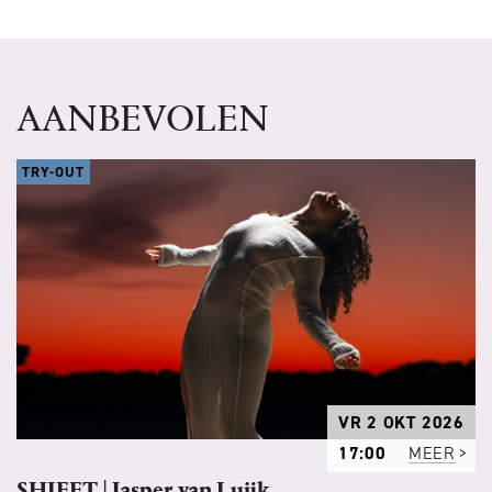
AANBEVOLEN
TRY-OUT
VR 2 OKT 2026
17:00
MEER
SHIFFT | Jasper van Luijk