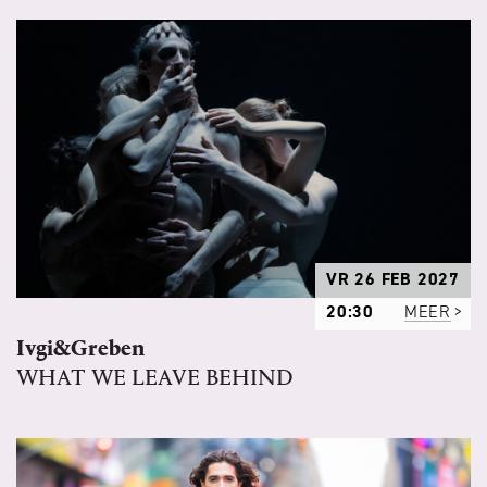
VR 26 FEB 2027
20:30
MEER
Ivgi&Greben
WHAT WE LEAVE BEHIND