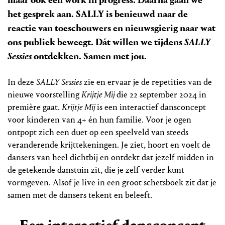
het gesprek aan. SALLY is benieuwd naar de
reactie van toeschouwers en nieuwsgierig naar wat
ons publiek beweegt. Dát willen we tijdens
SALLY
Sessies
ontdekken. Samen met jou.
In deze
SALLY Sessies
zie en ervaar je de repetities van de
nieuwe voorstelling
Krijtje Mij
die 22 september 2024 in
première gaat.
Krijtje Mij
is een interactief dansconcept
voor kinderen van 4+ én hun familie. Voor je ogen
ontpopt zich een duet op een speelveld van steeds
veranderende krijttekeningen. Je ziet, hoort en voelt de
dansers van heel dichtbij en ontdekt dat jezelf midden in
de getekende danstuin zit, die je zelf verder kunt
vormgeven. Alsof je live in een groot schetsboek zit dat je
samen met de dansers tekent en beleeft.