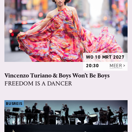
WO 10 MRT 2027
20:30
MEER
Vincenzo Turiano & Boys Won’t Be Boys
FREEDOM IS A DANCER
BUSREIS