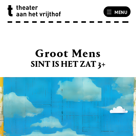
MENU
Groot Mens
SINT IS HET ZAT 3+