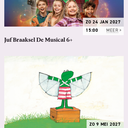
ZO 24 JAN 2027
15:00
MEER
Juf Braaksel De Musical 6+
ZO 9 MEI 2027