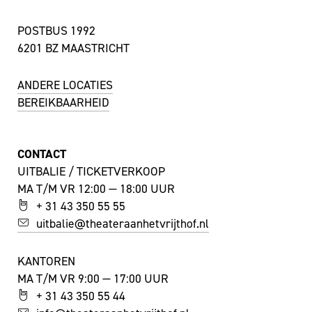
POSTBUS 1992
6201 BZ MAASTRICHT
ANDERE LOCATIES
BEREIKBAARHEID
CONTACT
UITBALIE / TICKETVERKOOP
MA T/M VR 12:00 — 18:00 UUR
+ 31 43 350 55 55
uitbalie@theateraanhetvrijthof.nl
KANTOREN
MA T/M VR 9:00 — 17:00 UUR
+ 31 43 350 55 44