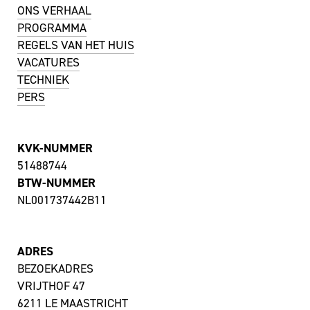
ONS VERHAAL
PROGRAMMA
REGELS VAN HET HUIS
VACATURES
TECHNIEK
PERS
KVK-NUMMER
51488744
BTW-NUMMER
NL001737442B11
ADRES
BEZOEKADRES
VRIJTHOF 47
6211 LE MAASTRICHT