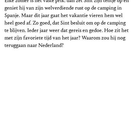
Elke zomer is het vaste prik: dan zet Sint zijn tentje op en
geniet hij van zijn welverdiende rust op de camping in
Spanje. Maar dit jaar gaat het vakantie vieren hem wel
heel goed af. Zo goed, dat Sint besluit om op de camping
te blijven. Ieder jaar weer dat gereis en gedoe. Hoe zit het
met zíjn favoriete tijd van het jaar? Waarom zou hij nog
teruggaan naar Nederland?