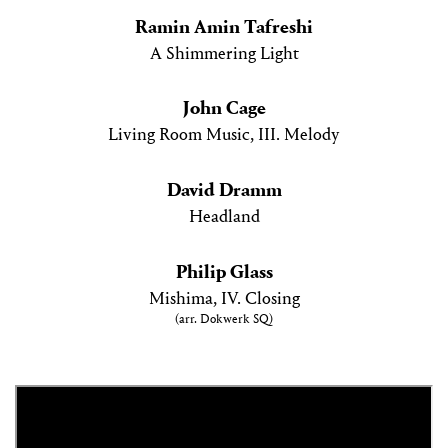
Ramin Amin Tafreshi
A Shimmering Light
John Cage
Living Room Music, III. Melody
David Dramm
Headland
Philip Glass
Mishima, IV. Closing
(arr. Dokwerk SQ)