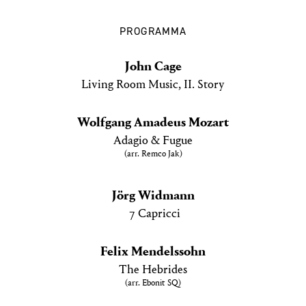
PROGRAMMA
John Cage
Living Room Music, II. Story
Wolfgang Amadeus Mozart
Adagio & Fugue
(arr. Remco Jak)
Jörg Widmann
7 Capricci
Felix Mendelssohn
The Hebrides
(arr. Ebonit SQ)