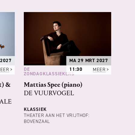
 2027
MA 29 MRT 2027
DE
EER
11:30
MEER
ZONDAGKLASSIEKERS
t) &
Mattias Spee (piano)
DE VUURVOGEL
KALE
KLASSIEK
THEATER AAN HET VRIJTHOF:
BOVENZAAL