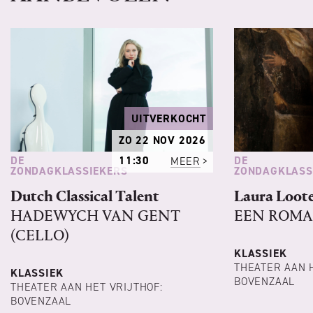
UITVERKOCHT
ZO 22 NOV 2026
DE
DE
11:30
MEER
ZONDAGKLASSIEKERS
ZONDAGKLASS
Dutch Classical Talent
Laura Loote
HADEWYCH VAN GENT
EEN ROMA
(CELLO)
KLASSIEK
THEATER AAN 
KLASSIEK
BOVENZAAL
THEATER AAN HET VRIJTHOF:
BOVENZAAL