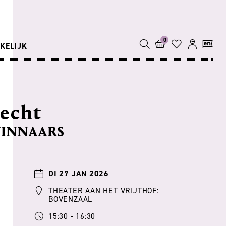
0
KELIJK
recht
WINNAARS
DI 27 JAN 2026
THEATER AAN HET VRIJTHOF:
BOVENZAAL
15:30 - 16:30