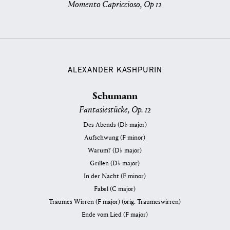
Momento Capriccioso, Op 12
ALEXANDER KASHPURIN
Schumann
Fantasiestücke, Op. 12
Des Abends (D♭ major)
Aufschwung (F minor)
Warum? (D♭ major)
Grillen (D♭ major)
In der Nacht (F minor)
Fabel (C major)
Traumes Wirren (F major) (orig. Traumeswirren)
Ende vom Lied (F major)