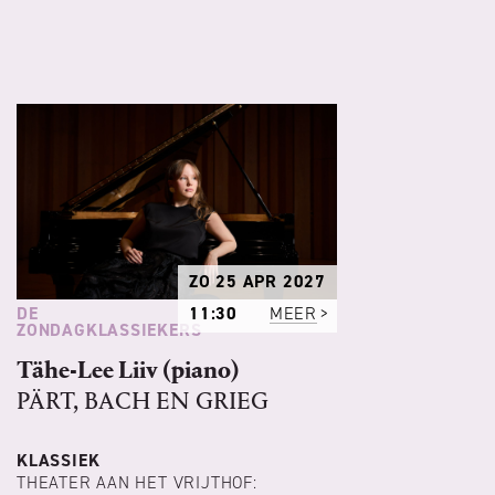
ZO 25 APR 2027
DE
11:30
MEER
ZONDAGKLASSIEKERS
Tähe-Lee Liiv (piano)
PÄRT, BACH EN GRIEG
KLASSIEK
THEATER AAN HET VRIJTHOF: