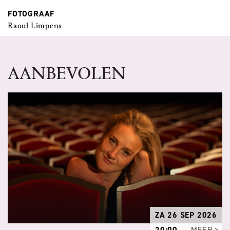
FOTOGRAAF
Raoul Limpens
AANBEVOLEN
ZA 26 SEP 2026
20:00
MEER