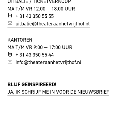
UITBALIE / TICKETVERKOOP
MA T/M VR 12:00 — 18:00 UUR
+ 31 43 350 55 55
uitbalie@theateraanhetvrijthof.nl
KANTOREN
MA T/M VR 9:00 — 17:00 UUR
+ 31 43 350 55 44
info@theateraanhetvrijthof.nl
BLIJF GEÏNSPIREERD!
JA, IK SCHRIJF ME IN VOOR DE NIEUWSBRIEF
FACEBOOK
I
NSTAGRAM
YOUTUBE