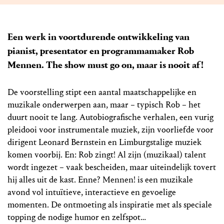
Een werk in voortdurende ontwikkeling van
pianist, presentator en programmamaker Rob
Mennen. The show must go on, maar is nooit af!
De voorstelling stipt een aantal maatschappelijke en
muzikale onderwerpen aan, maar – typisch Rob – het
duurt nooit te lang. Autobiografische verhalen, een vurig
pleidooi voor instrumentale muziek, zijn voorliefde voor
dirigent Leonard Bernstein en Limburgstalige muziek
komen voorbij. En: Rob zingt! Al zijn (muzikaal) talent
wordt ingezet – vaak bescheiden, maar uiteindelijk tovert
hij alles uit de kast. Enne? Mennen! is een muzikale
avond vol intuïtieve, interactieve en gevoelige
momenten. De ontmoeting als inspiratie met als speciale
topping de nodige humor en zelfspot…