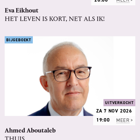
Eva Eikhout
HET LEVEN IS KORT, NET ALS IK!
BIJGEBOEKT
UITVERKOCHT
ZA 7 NOV 2026
19:00
MEER
Ahmed Aboutaleb
THUIS