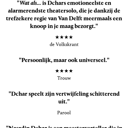
"
Wat als…
is Dchars emotioneelste en
alarmerendste theatersolo, die je dankzij de
trefzekere regie van Van Delft meermaals een
knoop in je maag bezorgt."
★★★★
de Volkskrant
"Persoonlijk, maar ook universeel."
★★★★
Trouw
"Dchar speelt zijn vertwijfeling schitterend
uit."
Parool