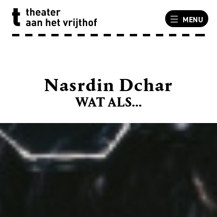
MENU
Nasrdin Dchar
WAT ALS...