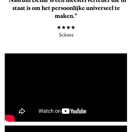
"Nasrdin Dchar is een meesterverteller die in
staat is om het persoonlijke universeel te
maken."
★★★★
Scènes