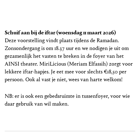
Schuif aan bij de iftar (woensdag 11 maart 2026)
Deze voorstelling vindt plaats tijdens de Ramadan.
Zonsondergang is om 18.37 uur en we nodigen je uit om
gezamenlijk het vasten te breken in de foyer van het
AINSI theater. MiriLicious (Meriam Elfassih) zorgt voor
lekkere iftar-hapjes. Je eet mee voor slechts €18,50 per
persoon. Ook al vast je niet, wees van harte welkom!
NB: er is ook een gebedsruimte in tussenfoyer, voor wie
daar gebruik van wil maken.