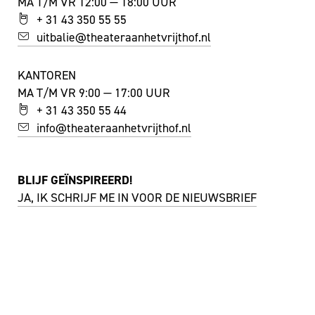
MA T/M VR 12:00 — 18:00 UUR
+ 31 43 350 55 55
uitbalie@theateraanhetvrijthof.nl
KANTOREN
MA T/M VR 9:00 — 17:00 UUR
+ 31 43 350 55 44
info@theateraanhetvrijthof.nl
BLIJF GEÏNSPIREERD!
JA, IK SCHRIJF ME IN VOOR DE NIEUWSBRIEF
FACEBOOK
I
NSTAGRAM
YOUTUBE