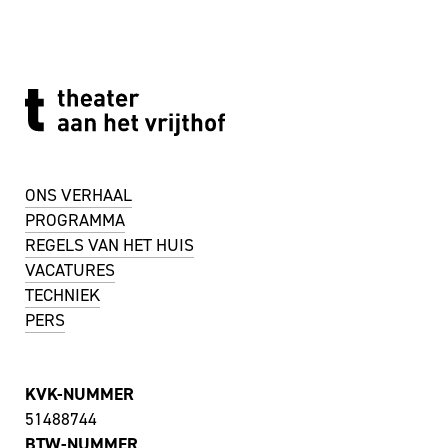
ONS VERHAAL
PROGRAMMA
REGELS VAN HET HUIS
VACATURES
TECHNIEK
PERS
KVK-NUMMER
51488744
BTW-NUMMER