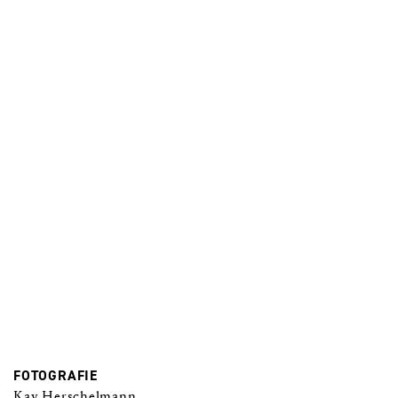
FOTOGRAFIE
Kay Herschelmann