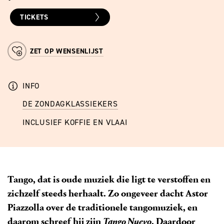
TICKETS
ZET OP WENSENLIJST
INFO
DE ZONDAGKLASSIEKERS
INCLUSIEF KOFFIE EN VLAAI
Tango, dat is oude muziek die ligt te verstoffen en
zichzelf steeds herhaalt. Zo ongeveer dacht Astor
Piazzolla over de traditionele tangomuziek, en
daarom schreef hij zijn
Tango Nuevo
. Daardoor