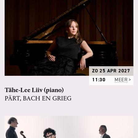
ZO 25 APR 2027
11:30
MEER
Tähe-Lee Liiv (piano)
PÄRT, BACH EN GRIEG