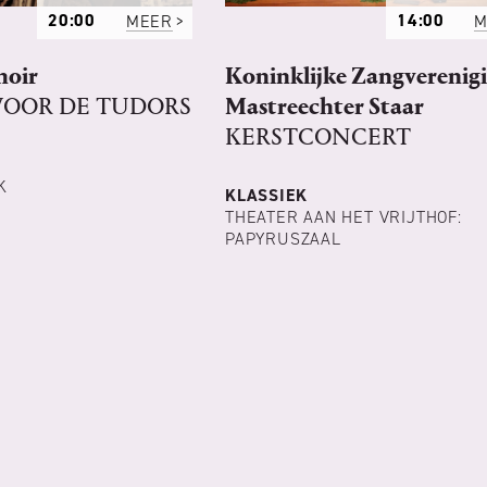
20:00
MEER
14:00
M
hoir
Koninklijke Zangverenig
 VOOR DE TUDORS
Mastreechter Staar
KERSTCONCERT
K
KLASSIEK
THEATER AAN HET VRIJTHOF:
PAPYRUSZAAL