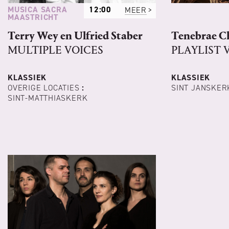
MUSICA SACRA
12:00
MEER
MAASTRICHT
Terry Wey en Ulfried Staber
Tenebrae C
MULTIPLE VOICES
PLAYLIST
KLASSIEK
KLASSIEK
OVERIGE LOCATIES
:
SINT JANSKER
SINT-MATTHIASKERK