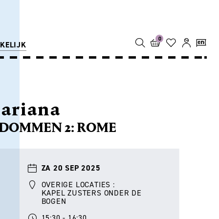
0
KELIJK
ariana
DOMMEN 2: ROME
ZA 20 SEP 2025
OVERIGE LOCATIES :
KAPEL ZUSTERS ONDER DE
BOGEN
15:30 - 16:30