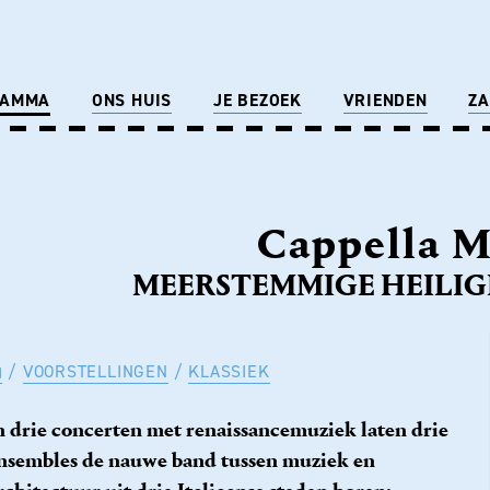
RAMMA
ONS HUIS
JE BEZOEK
VRIENDEN
ZA
Cappella M
MEERSTEMMIGE HEILIG
VOORSTELLINGEN
KLASSIEK
n drie concerten met renaissancemuziek laten drie
nsembles de nauwe band tussen muziek en