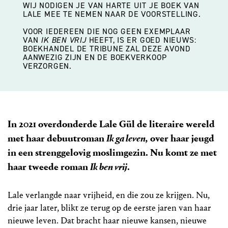
WIJ NODIGEN JE VAN HARTE UIT JE BOEK VAN
LALE MEE TE NEMEN NAAR DE VOORSTELLING.
VOOR IEDEREEN DIE NOG GEEN EXEMPLAAR
VAN
IK BEN VRIJ
HEEFT, IS ER GOED NIEUWS:
BOEKHANDEL DE TRIBUNE ZAL DEZE AVOND
AANWEZIG ZIJN EN DE BOEKVERKOOP
VERZORGEN.
In 2021 overdonderde Lale Gül de literaire wereld
met haar debuutroman
Ik ga leven,
over haar jeugd
in een strenggelovig moslimgezin. Nu komt ze met
haar tweede roman
Ik ben vrij
.
Lale verlangde naar vrijheid, en die zou ze krijgen. Nu,
drie jaar later, blikt ze terug op de eerste jaren van haar
nieuwe leven. Dat bracht haar nieuwe kansen, nieuwe