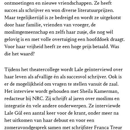
ontmoetingen en nieuwe vriendschappen. Ze heeft
succes als schrijver en won diverse literatuurprijzen.
Maar tegelijkertijd is ze bedreigd en wordt ze uitgekotst
door haar familie, vrienden van vroeger, de
moslimgemeenschap en zelfs haar zusje, die nog wél
gelovig is en met volle overtuiging een hoofddoek draagt.
Voor haar vrijheid heeft ze een hoge prijs betaald. Was
die het waard?
Tijdens het theatercollege wordt Lale geïnterviewd over
haar leven als afvallige én als succesvol schrijver. Ook is
er de mogelijkheid om vragen te stellen vanuit de zaal.
Het interview wordt gehouden met Sheila Kamerman,
redacteur bij NRC. Zij schrijft al jaren over moslims en
integratie én vele andere onderwerpen. Ze interviewde
Lale Gül een aantal keer voor de krant, onder meer na
het uitkomen van haar debuut en voor een
zomeravondgesprek samen met schrijfster Franca Treur