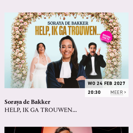
WO 24 FEB 2027
20:30
MEER
Soraya de Bakker
HELP, IK GA TROUWEN...