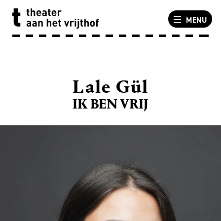
MENU
Lale Gül
IK BEN VRIJ